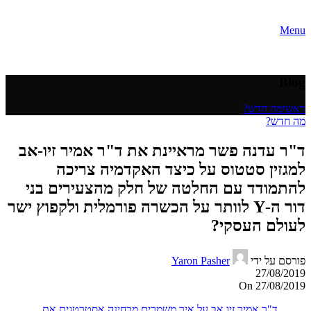
Menu
Blog
ראשי
מה חדש?
מה חדש?
ד"ר עדנה פשר מראיינת את ד"ר אמיר זיו-אב
למגזין סטטוס על כיצד האקדמיה צריכה
להתמודד עם החלטה של חלק מהצעירים בני
דור ה-Y לוותר על הכשרה פורמלית ולקפוץ ישר
לעולם העסקי?
פורסם על ידי
Yaron Pasher
27/08/2019
On 27/08/2019
ד"ר אמיר זיו אב על איך משמרים מבחינה אסטרטגית את