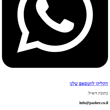
הקליקו לווטסאפ שלנו
כתובת דוא״ל:
info@pasher.co.il