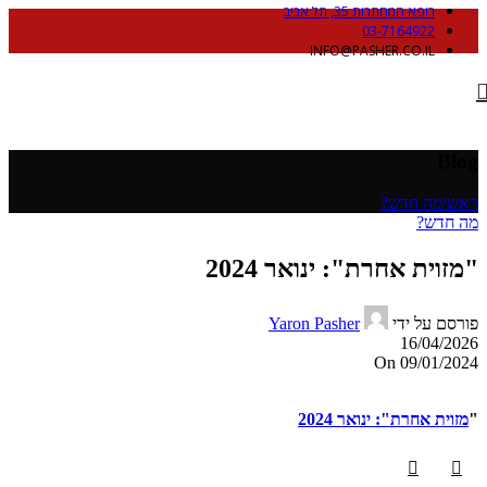
רופא המחתרות 35, תל אביב
03-7164922
INFO@PASHER.CO.IL
Blog
ראשי
מה חדש?
מה חדש?
"מזוית אחרת": ינואר 2024
פורסם על ידי
Yaron Pasher
16/04/2026
On 09/01/2024
"
מזוית אחרת": ינואר 2024