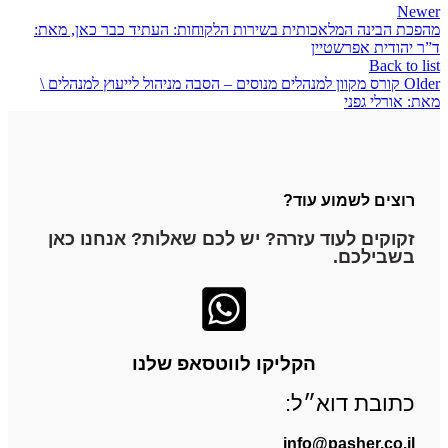
Newer
מהפכת הבינה המלאכותית בשירות הלקוחות: העתיד כבר כאן, מאת:
ד”ר יהודית אפרשטיין
Back to list
Older
קורס מקוון למנהלים מנוסים – הסבה מניהול לייעוץ למנהלים \
מאת: אורלי גפני
רוצים לשמוע עוד?
זקוקים לעוד עזרה? יש לכם שאלות? אנחנו כאן
בשבילכם.
הקליקו לווטסאפ שלנו
כתובת דוא״ל:
info@pasher.co.il