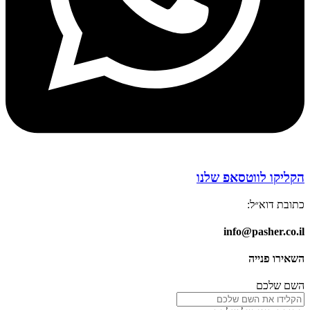
הקליקו לווטסאפ שלנו
כתובת דוא״ל:
info@pasher.co.il
השאירו פנייה
השם שלכם