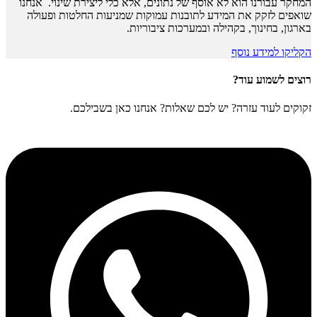
המחקר עבורנו הוא לא אוסף של נתונים, אלא כלי ליצירת שינוי. אנחנו
שואפים לזקק את המידע לתובנות עמוקות שמניעות החלטות ופעולה
בארגון, בחינוך, בקהילה ובמערכות ציבוריות.
הקליקו למידע נוסף
רוצים לשמוע עוד?
זקוקים לעוד עזרה? יש לכם שאלות? אנחנו כאן בשבילכם.