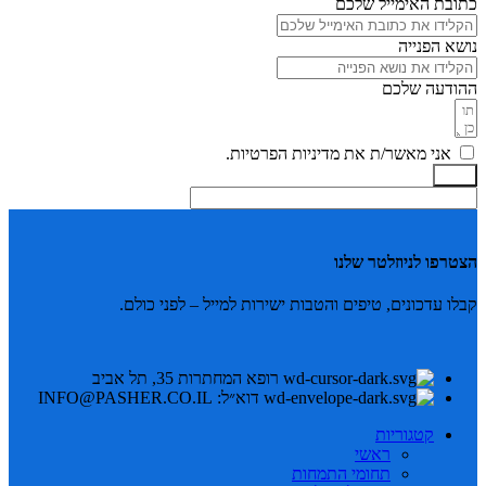
כתובת האימייל שלכם
נושא הפנייה
ההודעה שלכם
אני מאשר/ת את מדיניות הפרטיות.
שלח
הצטרפו לניוזלטר שלנו
קבלו עדכונים, טיפים והטבות ישירות למייל – לפני כולם.
רופא המחתרות 35, תל אביב
דוא״ל: INFO@PASHER.CO.IL
קטגוריות
ראשי
תחומי התמחות