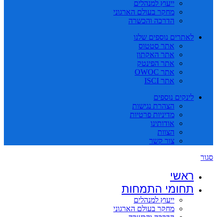
ייעוץ למנהלים
מחקר בעולם הארגוני
הדרכה והכשרה
לאתרים נוספים שלנו
אתר סטטוס
אתר האקתון
אתר הפינטק
אתר OWOC
אתר ISCI
לינקים נוספים
הצהרת נגישות
מדיניות פרטיות
אודותינו
הצוות
צור קשר
סגור
ראשי
תחומי התמחות
ייעוץ למנהלים
מחקר בעולם הארגוני