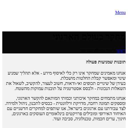
Menu
מחקר בעולם הארגוני
ראשי
מחקר בעולם הארגוני
תובנות שמניעות פעולה
אנחנו מאמינים שמחקר אינו רק כלי לאיסוף מידע - אלא תהליך שמניע
שינוי ומאפשר קבלת החלטות מושכלת.
בעידן של שינויים תכופים ואי-ודאות, חשוב לעצור, להקשיב, לשאול את
השאלות הנכונות - ולבסס אסטרטגיה על תובנות עמוקות מהשטח.
אנחנו מתמחים במחקר איכותני וכמותי המותאם להקשר הארגוני,
ומספקים תמונה רחבה, מדויקת ורלוונטית - כבסיס לתכנון, ניהול ולמידה.
לצד עבודתנו עם ארגונים בישראל, אנו שותפים למחקרים חדשניים עם
האיחוד האירופי ומובילים פרויקטים בינלאומיים העוסקים בארגונים,
חינוך, ערים חכמות, טכנולוגיה, סביבה ועוד.