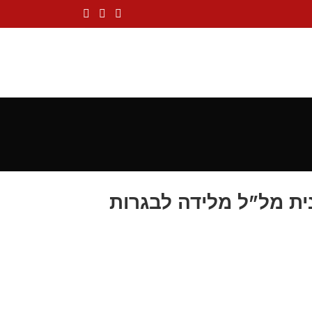
שר מציגה את תוכנית מל"ל מלידה לבגרות