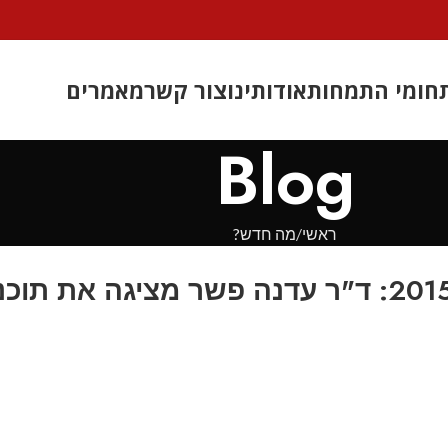
חומי התמחות
אודותינו
צור קשר
מאמרים
Blog
ראשי
מה חדש?
סטטוס | כנס Smart Cities ברצלונה 2015: ד"ר עדנה פ