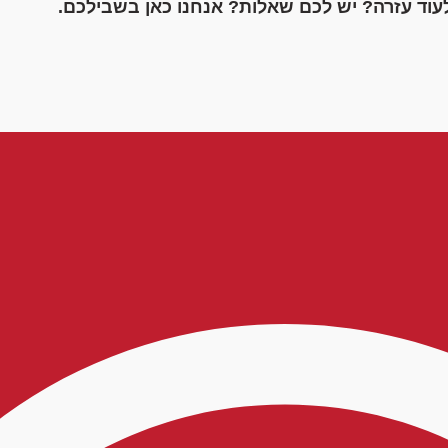
עוד עזרה? יש לכם שאלות? אנחנו כאן בשבילכם.