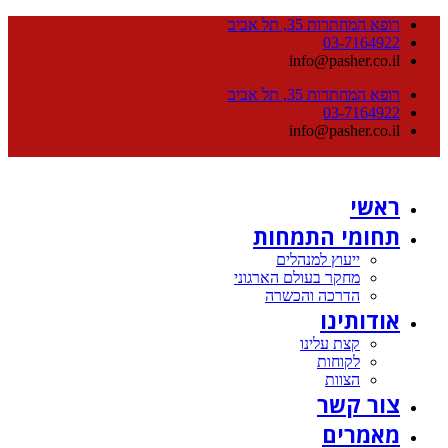
רופא המחתרות 35, תל אביב
03-7164922
info@pasher.co.il
רופא המחתרות 35, תל אביב
03-7164922
info@pasher.co.il
ראשי
תחומי התמחות
ייעוץ למנהלים
מחקר בעולם הארגוני
הדרכה והכשרה
אודותינו
קצת עלינו
לקוחות
הצוות
צור קשר
מאמרים