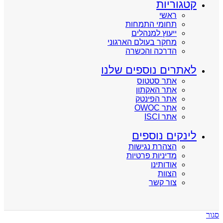
קטגוריות
ראשי
תחומי התמחות
ייעוץ למנהלים
מחקר בעולם הארגוני
הדרכה והכשרה
לאתרים נוספים שלנו
אתר סטטוס
אתר האקתון
אתר הפינטק
אתר OWOC
אתר ISCI
לינקים נוספים
הצהרת נגישות
מדיניות פרטיות
אודותינו
הצוות
צור קשר
סגור