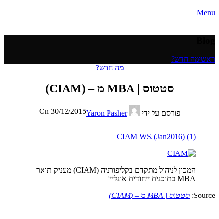
Menu
Blog
ראשי
מה חדש?
מה חדש?
סטטוס | MBA מ – (CIAM)
On 30/12/2015
פורסם על ידי
Yaron Pasher
CIAM WSJ(Jan2016) (1)
המכון לניהול מתקדם בקליפורניה (CIAM) מעניק תואר
MBA בתוכנית ייחודית אונליין
Source:
סטטוס | MBA מ – (CIAM)