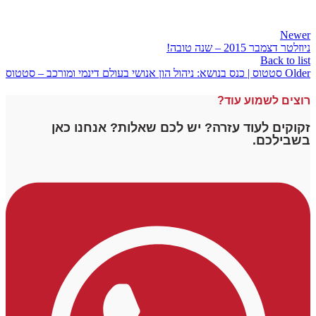
Newer
ניוזלטר דצמבר 2015 – שנה טובה!
Back to list
Older
סטטוס | כנס בנושא: ניהול הון אנושי בעולם דינמי ומורכב – סטטוס
רוצים לשמוע עוד?
זקוקים לעוד עזרה? יש לכם שאלות? אנחנו כאן
בשבילכם.