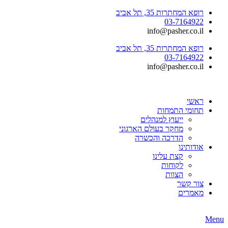
רופא המחתרות 35, תל אביב
03-7164922
info@pasher.co.il
רופא המחתרות 35, תל אביב
03-7164922
info@pasher.co.il
ראשי
תחומי התמחות
ייעוץ למנהלים
מחקר בעולם הארגוני
הדרכה והכשרה
אודותינו
קצת עלינו
לקוחות
הצוות
צור קשר
מאמרים
Menu