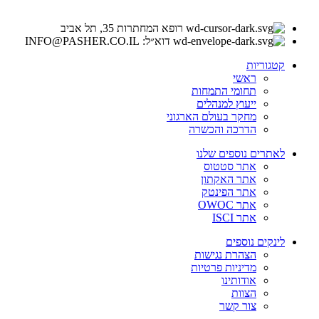
רופא המחתרות 35, תל אביב
דוא״ל: INFO@PASHER.CO.IL
קטגוריות
ראשי
תחומי התמחות
ייעוץ למנהלים
מחקר בעולם הארגוני
הדרכה והכשרה
לאתרים נוספים שלנו
אתר סטטוס
אתר האקתון
אתר הפינטק
אתר OWOC
אתר ISCI
לינקים נוספים
הצהרת נגישות
מדיניות פרטיות
אודותינו
הצוות
צור קשר