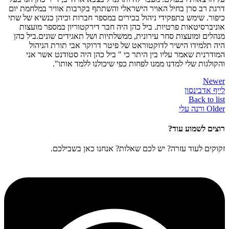
דרגת רב סרן בחיל האויר הישראלי והשתתף בקרבות אוויר במלחמת יום
כיפור. שימש בתפקידי ניהול בכירים במספר חברות וכיהן כנשיא של שתי
אוניברסיטאות פרטיות. ביל כהן היה חבר דירקטוריון במספר מועצות
מנהלים ומועצות סחר עירונית, ממשלתיות ושל תאגידים שונים.ביל כהן
היה תלמידו הישיר לדוקטוראט של פיטר דרוקר אבי תורת הניהול
המודרנית שאמר עליו בין היתר כי " ביל כהן היה סטודנט אשר אני
והקולגות שלי למדנו ממנו לפחות כפי שיכולנו ללמד אותו".
Newer
לייף אדבינסון
Back to list
Older
ורנה עלי
רוצים לשמוע עוד?
זקוקים לעוד עזרה? יש לכם שאלות? אנחנו כאן בשבילכם.