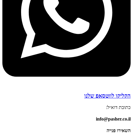
הקליקו לווטסאפ שלנו
כתובת דוא״ל:
info@pasher.co.il
השאירו פנייה