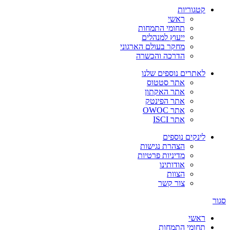
קטגוריות
ראשי
תחומי התמחות
ייעוץ למנהלים
מחקר בעולם הארגוני
הדרכה והכשרה
לאתרים נוספים שלנו
אתר סטטוס
אתר האקתון
אתר הפינטק
אתר OWOC
אתר ISCI
לינקים נוספים
הצהרת נגישות
מדיניות פרטיות
אודותינו
הצוות
צור קשר
סגור
ראשי
תחומי התמחות