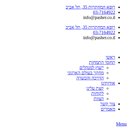
רופא המחתרות 35, תל אביב
03-7164922
info@pasher.co.il
רופא המחתרות 35, תל אביב
03-7164922
info@pasher.co.il
ראשי
תחומי התמחות
ייעוץ למנהלים
מחקר בעולם הארגוני
הדרכה והכשרה
אודותינו
קצת עלינו
לקוחות
הצוות
צור קשר
מאמרים
Menu