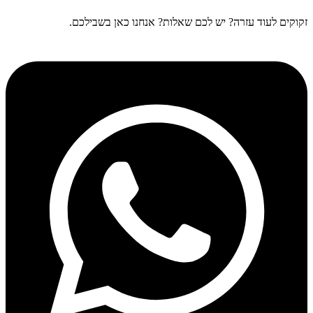
זקוקים לעוד עזרה? יש לכם שאלות? אנחנו כאן בשבילכם.