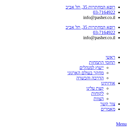
רופא המחתרות 35, תל אביב
03-7164922
info@pasher.co.il
רופא המחתרות 35, תל אביב
03-7164922
info@pasher.co.il
ראשי
תחומי התמחות
ייעוץ למנהלים
מחקר בעולם הארגוני
הדרכה והכשרה
אודותינו
קצת עלינו
לקוחות
הצוות
צור קשר
מאמרים
Menu