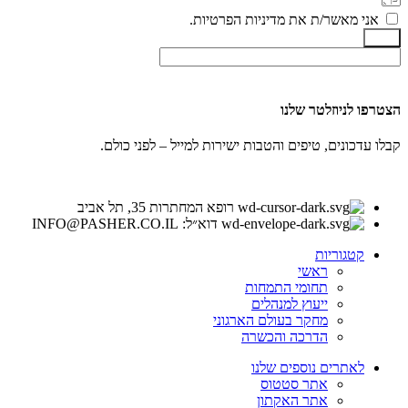
אני מאשר/ת את מדיניות הפרטיות.
שלח
הצטרפו לניוזלטר שלנו
קבלו עדכונים, טיפים והטבות ישירות למייל – לפני כולם.
רופא המחתרות 35, תל אביב
דוא״ל: INFO@PASHER.CO.IL
קטגוריות
ראשי
תחומי התמחות
ייעוץ למנהלים
מחקר בעולם הארגוני
הדרכה והכשרה
לאתרים נוספים שלנו
אתר סטטוס
אתר האקתון