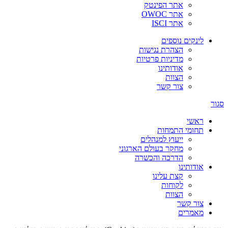
אתר הפינטק
אתר OWOC
אתר ISCI
לינקים נוספים
הצהרת נגישות
מדיניות פרטיות
אודותינו
הצוות
צור קשר
סגור
ראשי
תחומי התמחות
ייעוץ למנהלים
מחקר בעולם הארגוני
הדרכה והכשרה
אודותינו
קצת עלינו
לקוחות
הצוות
צור קשר
מאמרים