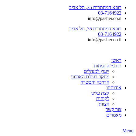
רופא המחתרות 35, תל אביב
03-7164922
info@pasher.co.il
רופא המחתרות 35, תל אביב
03-7164922
info@pasher.co.il
ראשי
תחומי התמחות
ייעוץ למנהלים
מחקר בעולם הארגוני
הדרכה והכשרה
אודותינו
קצת עלינו
לקוחות
הצוות
צור קשר
מאמרים
Menu