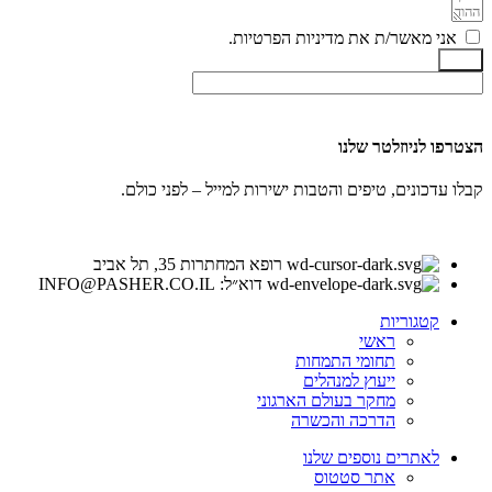
אני מאשר/ת את מדיניות הפרטיות.
שלח
הצטרפו לניוזלטר שלנו
קבלו עדכונים, טיפים והטבות ישירות למייל – לפני כולם.
רופא המחתרות 35, תל אביב
דוא״ל: INFO@PASHER.CO.IL
קטגוריות
ראשי
תחומי התמחות
ייעוץ למנהלים
מחקר בעולם הארגוני
הדרכה והכשרה
לאתרים נוספים שלנו
אתר סטטוס