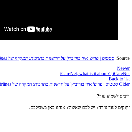
Source:
סטטוס | פרופ' איזי בורוביץ' על חדשנות כתרבות: המקרה של Southwest Airlines – סטטוס
Newer
iCareNet, what is it about? | iCareNet
Back to list
Older
סטטוס | פרופ' איזי בורוביץ' על חדשנות כתרבות: המקרה של Southwest Airlines – סטטוס
רוצים לשמוע עוד?
זקוקים לעוד עזרה? יש לכם שאלות? אנחנו כאן בשבילכם.