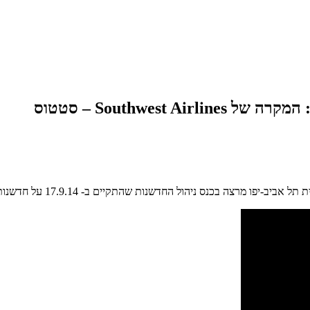
Southwest – סטטוס
חדשנות שהתקיים ב- 17.9.14 על חדשנות וחקיינות ונותן דוגמאות מרתקות מעולם התעופה