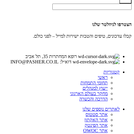
שלח
הצטרפו לניוזלטר שלנו
קבלו עדכונים, טיפים והטבות ישירות למייל – לפני כולם.
רופא המחתרות 35, תל אביב
דוא״ל: INFO@PASHER.CO.IL
קטגוריות
ראשי
תחומי התמחות
ייעוץ למנהלים
מחקר בעולם הארגוני
הדרכה והכשרה
לאתרים נוספים שלנו
אתר סטטוס
אתר האקתון
אתר הפינטק
אתר OWOC