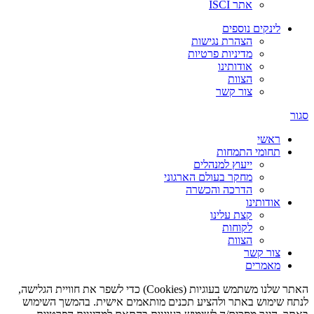
אתר ISCI
לינקים נוספים
הצהרת נגישות
מדיניות פרטיות
אודותינו
הצוות
צור קשר
סגור
ראשי
תחומי התמחות
ייעוץ למנהלים
מחקר בעולם הארגוני
הדרכה והכשרה
אודותינו
קצת עלינו
לקוחות
הצוות
צור קשר
מאמרים
האתר שלנו משתמש בעוגיות (Cookies) כדי לשפר את חוויית הגלישה,
לנתח שימוש באתר ולהציע תכנים מותאמים אישית. בהמשך השימוש