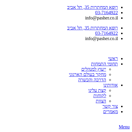
רופא המחתרות 35, תל אביב
03-7164922
info@pasher.co.il
רופא המחתרות 35, תל אביב
03-7164922
info@pasher.co.il
ראשי
תחומי התמחות
ייעוץ למנהלים
מחקר בעולם הארגוני
הדרכה והכשרה
אודותינו
קצת עלינו
לקוחות
הצוות
צור קשר
מאמרים
Menu