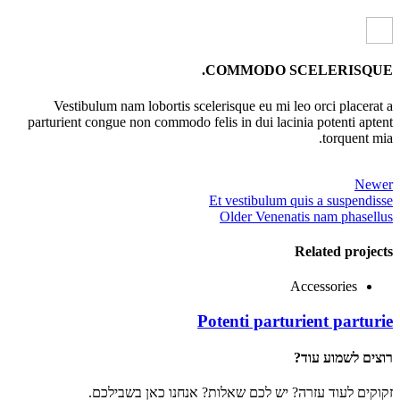
COMMODO SCELERISQUE.
Vestibulum nam lobortis scelerisque eu mi leo orci placerat a
parturient congue non commodo felis in dui lacinia potenti aptent
torquent mia.
Newer
Et vestibulum quis a suspendisse
Older
Venenatis nam phasellus
Related projects
Accessories
Potenti parturient parturie
רוצים לשמוע עוד?
זקוקים לעוד עזרה? יש לכם שאלות? אנחנו כאן בשבילכם.