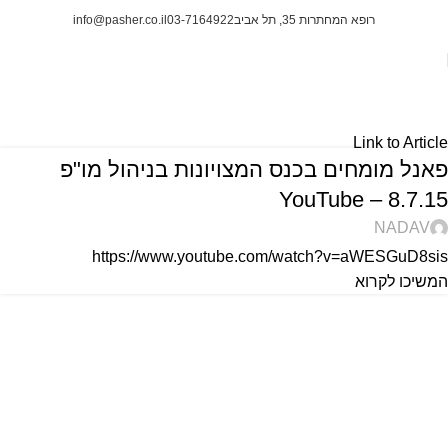
info@pasher.co.il
03-7164922
רופא המחתרות 35, תל אביב
Blog
ראשי
Link to Article
פאנל מומחים בכנס המצויונות בניהול מו"פ
8.7.15 – YouTube
NADAV
https://www.youtube.com/watch?v=aWESGuD8sis
המשיכו לקרוא