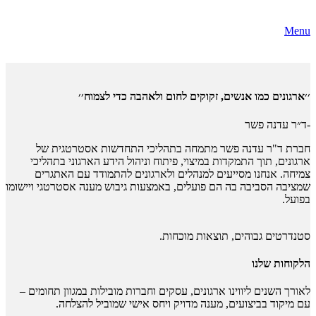
Menu
׳׳ארגונים כמו אנשים, זקוקים לחום ולאהבה כדי לצמוח׳׳
-ד״ר עדנה פשר
חברת ד"ר עדנה פשר מתמחה בתהליכי התחדשות אסטרטגית של
ארגונים, תוך התמקדות במיצוי, פיתוח וניהול הידע הארגוני בתהליכי
צמיחה. אנחנו מסייעים למנהלים ולארגונים להתמודד עם האתגרים
שמציבה הסביבה בה הם פועלים, באמצעות גיבוש מענה אסטרטגי ויישומו
בפועל.
סטנדרטים גבוהים, תוצאות מוכחות.
הלקוחות שלנו
לאורך השנים ליווינו ארגונים, עסקים וחברות מובילות במגוון תחומים –
עם מיקוד בביצועים, מענה מדויק ויחס אישי שמוביל להצלחה.