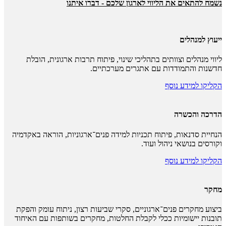
נשמח להתאים את הליווי לארגון שלכם - דברו איתנו
ייעוץ למנהלים
ליווי מנהלים וצוותים בתהליכי שינוי, פיתוח תרבות ארגונית, הובלת
חדשנות והתמודדות עם אתגרים מערכתיים.
הקליקו למידע נוסף
הדרכה והכשרה
הנחיית סדנאות, פיתוח תכניות למידה פנים־ארגוניות, הוראה באקדמיה
וקורסים בנושאי ניהול ועוד.
הקליקו למידע נוסף
מחקר
ביצוע מחקרים פנים־ארגוניים, סקרי שביעות רצון, ניתוח עומק והפקת
תובנות יישומיות ככלי לקבלת החלטות, מחקרים בשותפות עם האיחוד