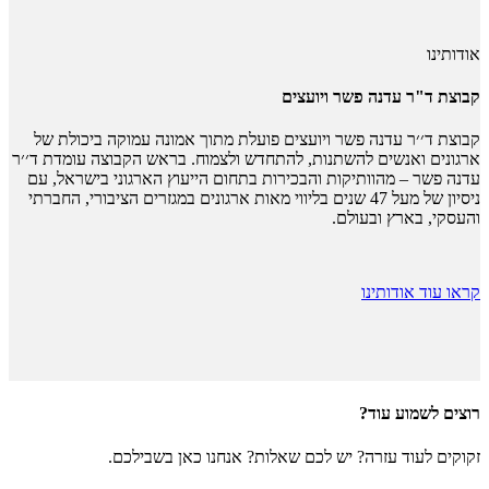
אודותינו
קבוצת ד"ר עדנה פשר ויועצים
קבוצת ד׳׳ר עדנה פשר ויועצים פועלת מתוך אמונה עמוקה ביכולת של
ארגונים ואנשים להשתנות, להתחדש ולצמוח. בראש הקבוצה עומדת ד׳׳ר
עדנה פשר – מהוותיקות והבכירות בתחום הייעוץ הארגוני בישראל, עם
ניסיון של מעל 47 שנים בליווי מאות ארגונים במגזרים הציבורי, החברתי
והעסקי, בארץ ובעולם.
קראו עוד אודותינו
רוצים לשמוע עוד?
זקוקים לעוד עזרה? יש לכם שאלות? אנחנו כאן בשבילכם.