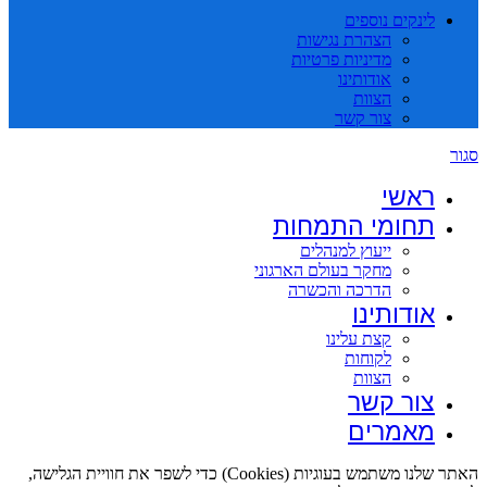
לינקים נוספים
הצהרת נגישות
מדיניות פרטיות
אודותינו
הצוות
צור קשר
סגור
ראשי
תחומי התמחות
ייעוץ למנהלים
מחקר בעולם הארגוני
הדרכה והכשרה
אודותינו
קצת עלינו
לקוחות
הצוות
צור קשר
מאמרים
האתר שלנו משתמש בעוגיות (Cookies) כדי לשפר את חוויית הגלישה,