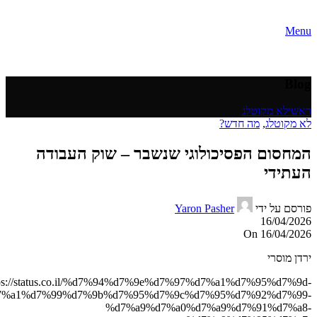
Menu
Blog
ראשי
לא מקוטלג
לא מקוטלג
,
מה חדש?
המחסום הפסיכולוגי שנשבר – שוק העבודה
העתידי
פורסם על ידי
Yaron Pasher
16/04/2026
On 16/04/2026
ירדן מוסרי
tps://status.co.il/%d7%94%d7%9e%d7%97%d7%a1%d7%95%d7%9d-
7%a1%d7%99%d7%9b%d7%95%d7%9c%d7%95%d7%92%d7%99-
%d7%a9%d7%a0%d7%a9%d7%91%d7%a8-