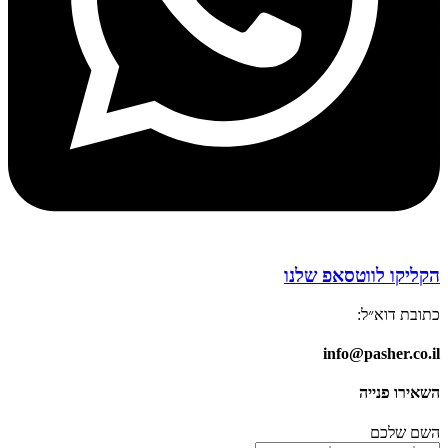
הקליקו לווטסאפ שלנו
כתובת דוא״ל:
info@pasher.co.il
השאירו פנייה
השם שלכם