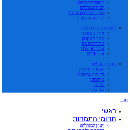
תחומי התמחות
ייעוץ למנהלים
מחקר בעולם הארגוני
הדרכה והכשרה
לאתרים נוספים שלנו
אתר סטטוס
אתר האקתון
אתר הפינטק
אתר OWOC
אתר ISCI
לינקים נוספים
הצהרת נגישות
מדיניות פרטיות
אודותינו
הצוות
צור קשר
סגור
ראשי
תחומי התמחות
ייעוץ למנהלים