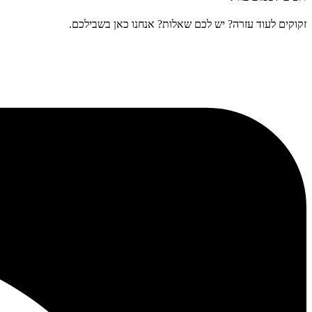
זקוקים לעוד עזרה? יש לכם שאלות? אנחנו כאן בשבילכם.