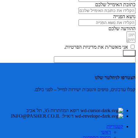
כתובת האימייל שלכם
נושא הפנייה
ההודעה שלכם
אני מאשר/ת את מדיניות הפרטיות.
שלח
הצטרפו לניוזלטר שלנו
קבלו עדכונים, טיפים והטבות ישירות למייל – לפני כולם.
רופא המחתרות 35, תל אביב
דוא״ל: INFO@PASHER.CO.IL
קטגוריות
ראשי
תחומי התמחות