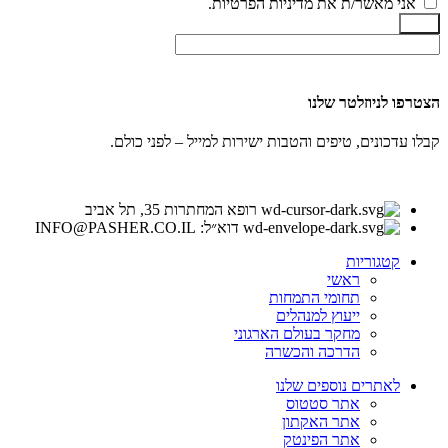
אני מאשר/ת את מדיניות הפרטיות.
שלח
הצטרפו לניוזלטר שלנו
קבלו עדכונים, טיפים והטבות ישירות למייל – לפני כולם.
רופא המחתרות 35, תל אביב
דוא״ל: INFO@PASHER.CO.IL
קטגוריות
ראשי
תחומי התמחות
ייעוץ למנהלים
מחקר בעולם הארגוני
הדרכה והכשרה
לאתרים נוספים שלנו
אתר סטטוס
אתר האקתון
אתר הפינטק