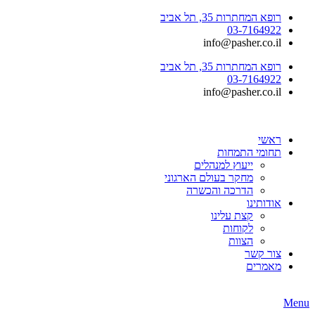
רופא המחתרות 35, תל אביב
03-7164922
info@pasher.co.il
רופא המחתרות 35, תל אביב
03-7164922
info@pasher.co.il
ראשי
תחומי התמחות
ייעוץ למנהלים
מחקר בעולם הארגוני
הדרכה והכשרה
אודותינו
קצת עלינו
לקוחות
הצוות
צור קשר
מאמרים
Menu