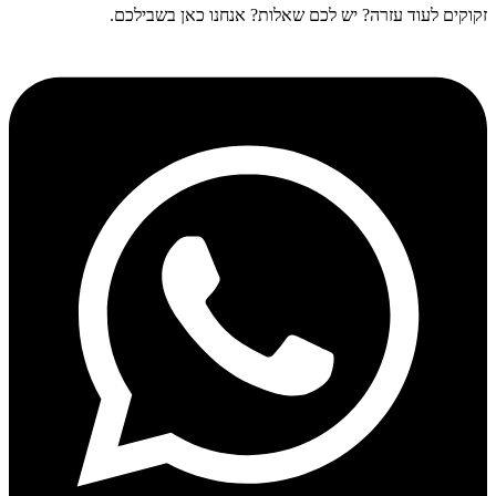
זקוקים לעוד עזרה? יש לכם שאלות? אנחנו כאן בשבילכם.