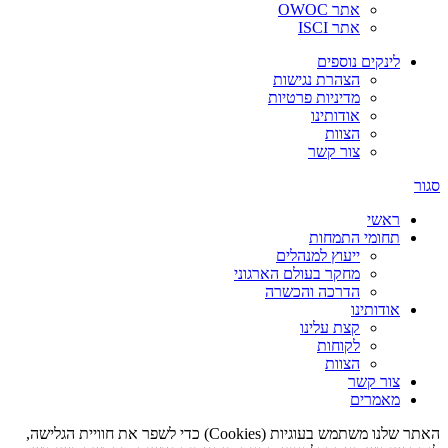
אתר OWOC
אתר ISCI
לינקים נוספים
הצהרת נגישות
מדיניות פרטיות
אודותינו
הצוות
צור קשר
סגור
ראשי
תחומי התמחות
ייעוץ למנהלים
מחקר בעולם הארגוני
הדרכה והכשרה
אודותינו
קצת עלינו
לקוחות
הצוות
צור קשר
מאמרים
האתר שלנו משתמש בעוגיות (Cookies) כדי לשפר את חוויית הגלישה,