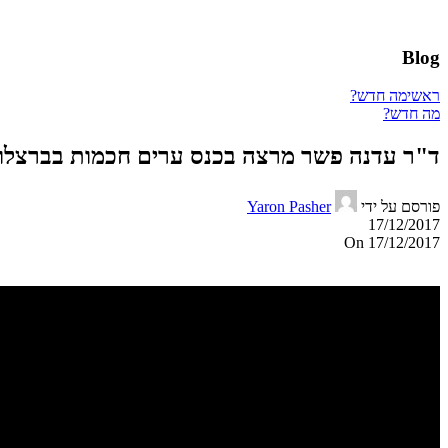
Blog
ראשי
מה חדש?
מה חדש?
ד"ר עדנה פשר מרצה בכנס ערים חכמות בברצלונה נובמבר 2017 14-16 WORLD CONGRESS
פורסם על ידי
Yaron Pasher
17/12/2017
On 17/12/2017