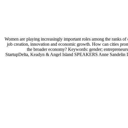
Women are playing increasingly important roles among the ranks of en
job creation, innovation and economic growth. How can cities pro
the broader economy? Keywords: gender; entrepreneur
StartupDelta, Keadyn & Angel Island SPEAKERS Anne Sandelin Di