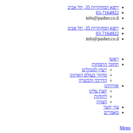
רופא המחתרות 35, תל אביב
03-7164922
info@pasher.co.il
רופא המחתרות 35, תל אביב
03-7164922
info@pasher.co.il
ראשי
תחומי התמחות
ייעוץ למנהלים
מחקר בעולם הארגוני
הדרכה והכשרה
אודותינו
קצת עלינו
לקוחות
הצוות
צור קשר
מאמרים
Menu