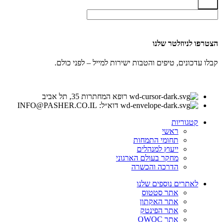
שלח
הצטרפו לניוזלטר שלנו
קבלו עדכונים, טיפים והטבות ישירות למייל – לפני כולם.
רופא המחתרות 35, תל אביב
דוא״ל: INFO@PASHER.CO.IL
קטגוריות
ראשי
תחומי התמחות
ייעוץ למנהלים
מחקר בעולם הארגוני
הדרכה והכשרה
לאתרים נוספים שלנו
אתר סטטוס
אתר האקתון
אתר הפינטק
אתר OWOC