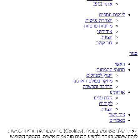
אתר ISCI
לינקים נוספים
הצהרת נגישות
מדיניות פרטיות
אודותינו
הצוות
צור קשר
סגור
ראשי
תחומי התמחות
ייעוץ למנהלים
מחקר בעולם הארגוני
הדרכה והכשרה
אודותינו
קצת עלינו
לקוחות
הצוות
צור קשר
מאמרים
האתר שלנו משתמש בעוגיות (Cookies) כדי לשפר את חוויית הגלישה,
לנתח שימוש באתר ולהציע תכנים מותאמים אישית. בהמשך השימוש