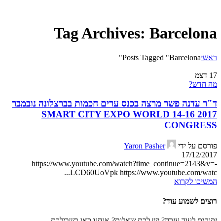
Tag Archives: Barcelona
ראשי
Posts Tagged "Barcelona"
17
דצמ
מה חדש?
ד"ר עדנה פשר מרצה בכנס ערים חכמות בברצלונה נובמבר
2017 14-16 SMART CITY EXPO WORLD
CONGRESS
פורסם על ידי
Yaron Pasher
17/12/2017
https://www.youtube.com/watch?time_continue=2143&v=-
LCD60UoVpk https://www.youtube.com/watc...
המשיכו לקרוא
רוצים לשמוע עוד?
זקוקים לעוד עזרה? יש לכם שאלות? אנחנו כאן בשבילכם.