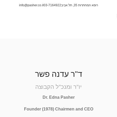
רופא המחתרות 35, תל אביב
03-7164922
info@pasher.co.il
הצוות
ראשי
הצוות
ד"ר עדנה פשר
יו"ר ומנכ"ל הקבוצה
Dr. Edna Pasher
Founder (1978) Chairmen and CEO