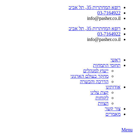
רופא המחתרות 35, תל אביב
03-7164922
info@pasher.co.il
רופא המחתרות 35, תל אביב
03-7164922
info@pasher.co.il
ראשי
תחומי התמחות
ייעוץ למנהלים
מחקר בעולם הארגוני
הדרכה והכשרה
אודותינו
קצת עלינו
לקוחות
הצוות
צור קשר
מאמרים
Menu