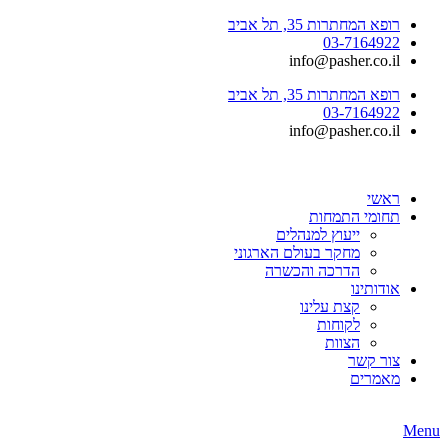
רופא המחתרות 35, תל אביב
03-7164922
info@pasher.co.il
רופא המחתרות 35, תל אביב
03-7164922
info@pasher.co.il
ראשי
תחומי התמחות
ייעוץ למנהלים
מחקר בעולם הארגוני
הדרכה והכשרה
אודותינו
קצת עלינו
לקוחות
הצוות
צור קשר
מאמרים
Menu