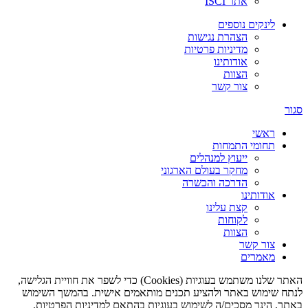
אתר ISCI
לינקים נוספים
הצהרת נגישות
מדיניות פרטיות
אודותינו
הצוות
צור קשר
סגור
ראשי
תחומי התמחות
ייעוץ למנהלים
מחקר בעולם הארגוני
הדרכה והכשרה
אודותינו
קצת עלינו
לקוחות
הצוות
צור קשר
מאמרים
האתר שלנו משתמש בעוגיות (Cookies) כדי לשפר את חוויית הגלישה,
לנתח שימוש באתר ולהציע תכנים מותאמים אישית. בהמשך השימוש
באתר, הינך מסכים/ה לשימוש בעוגיות בהתאם למדיניות הפרטיות.