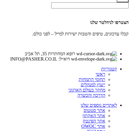
הצטרפו לניוזלטר שלנו
קבלו עדכונים, טיפים והטבות ישירות למייל – לפני כולם.
רופא המחתרות 35, תל אביב
דוא״ל: INFO@PASHER.CO.IL
קטגוריות
ראשי
תחומי התמחות
ייעוץ למנהלים
מחקר בעולם הארגוני
הדרכה והכשרה
לאתרים נוספים שלנו
אתר סטטוס
אתר האקתון
אתר הפינטק
אתר OWOC