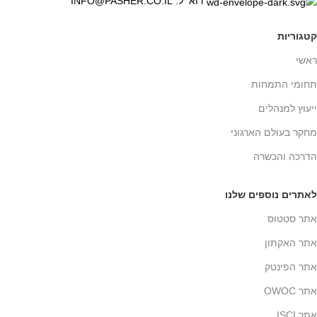
דוא״ל: INFO@PASHER.CO.IL
קטגוריות
ראשי
תחומי התמחות
ייעוץ למנהלים
מחקר בעולם הארגוני
הדרכה והכשרה
לאתרים נוספים שלנו
אתר סטטוס
אתר האקתון
אתר הפינטק
אתר OWOC
אתר ISCI