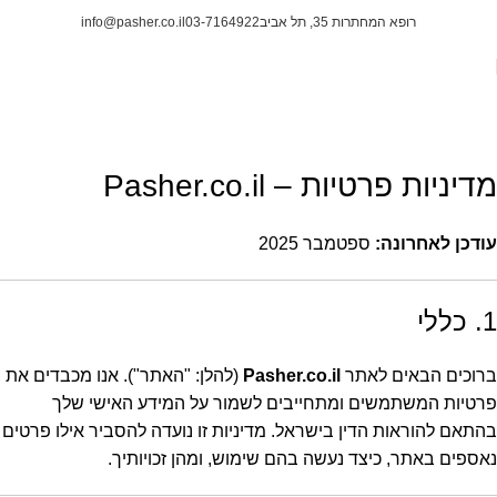
רופא המחתרות 35, תל אביב
03-7164922
info@pasher.co.il
מדיניות פרטיות
ראשי
מדיניות פרטיות
מדיניות פרטיות – Pasher.co.il
עודכן לאחרונה:
ספטמבר 2025
1. כללי
ברוכים הבאים לאתר
Pasher.co.il
(להלן: "האתר"). אנו מכבדים את
פרטיות המשתמשים ומתחייבים לשמור על המידע האישי שלך
בהתאם להוראות הדין בישראל. מדיניות זו נועדה להסביר אילו פרטים
נאספים באתר, כיצד נעשה בהם שימוש, ומהן זכויותיך.