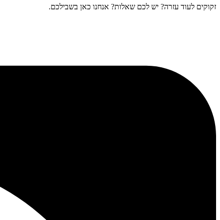
זקוקים לעוד עזרה? יש לכם שאלות? אנחנו כאן בשבילכם.