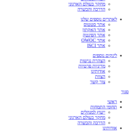
מחקר בעולם הארגוני
הדרכה והכשרה
לאתרים נוספים שלנו
אתר סטטוס
אתר האקתון
אתר הפינטק
אתר OWOC
אתר ISCI
לינקים נוספים
הצהרת נגישות
מדיניות פרטיות
אודותינו
הצוות
צור קשר
סגור
ראשי
תחומי התמחות
ייעוץ למנהלים
מחקר בעולם הארגוני
הדרכה והכשרה
אודותינו