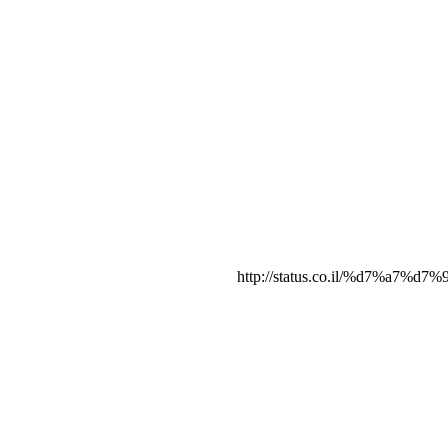
http://status.co.il/%d7%