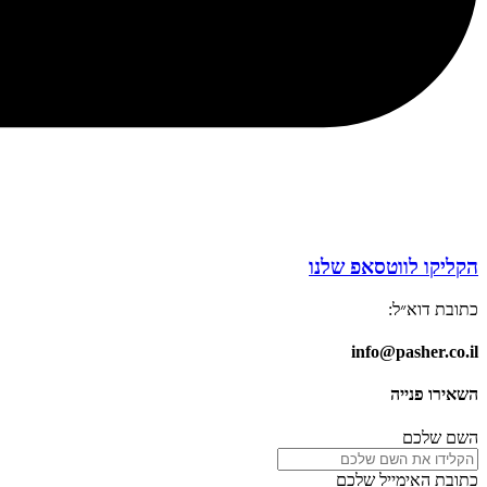
הקליקו לווטסאפ שלנו
כתובת דוא״ל:
info@pasher.co.il
השאירו פנייה
השם שלכם
כתובת האימייל שלכם