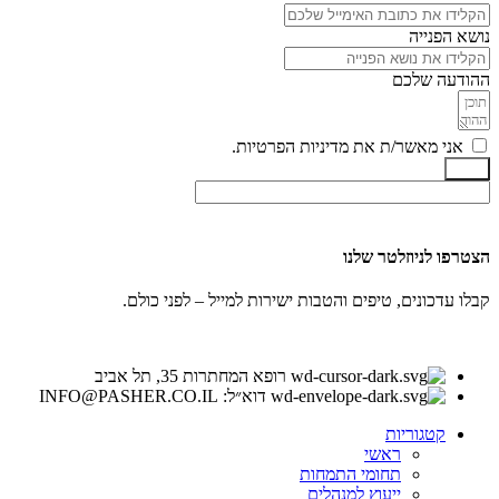
נושא הפנייה
ההודעה שלכם
אני מאשר/ת את מדיניות הפרטיות.
שלח
הצטרפו לניוזלטר שלנו
קבלו עדכונים, טיפים והטבות ישירות למייל – לפני כולם.
רופא המחתרות 35, תל אביב
דוא״ל: INFO@PASHER.CO.IL
קטגוריות
ראשי
תחומי התמחות
ייעוץ למנהלים