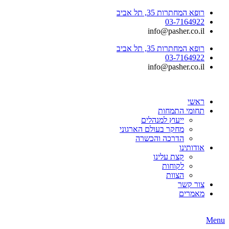
רופא המחתרות 35, תל אביב
03-7164922
info@pasher.co.il
רופא המחתרות 35, תל אביב
03-7164922
info@pasher.co.il
ראשי
תחומי התמחות
ייעוץ למנהלים
מחקר בעולם הארגוני
הדרכה והכשרה
אודותינו
קצת עלינו
לקוחות
הצוות
צור קשר
מאמרים
Menu