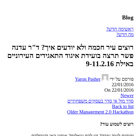
Blog
ראשי
מה חדש?
מה חדש?
רוצים עיר חכמה ולא יודעים איך? ד"ר עדנה
פשר תרצה בועידת איגוד התאגידים העירוניים
באילת 9-11.2.16
פורסם על ידי
Yaron Pasher
22/01/2016
On 22/01/2016
Newer
סדר מול אי סדר בעסקים משפחתיים
Back to list
Older
Management 2.0 Hackathon
רוצים לשמוע עוד?
זקוקים לעוד עזרה? יש לכם שאלות? אנחנו כאן בשבילכם.