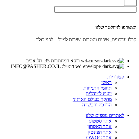
שלח
הצטרפו לניוזלטר שלנו
קבלו עדכונים, טיפים והטבות ישירות למייל – לפני כולם.
רופא המחתרות 35, תל אביב
דוא״ל: INFO@PASHER.CO.IL
קטגוריות
ראשי
תחומי התמחות
ייעוץ למנהלים
מחקר בעולם הארגוני
הדרכה והכשרה
לאתרים נוספים שלנו
אתר סטטוס
אתר האקתון
אתר הפינטק
אתר OWOC