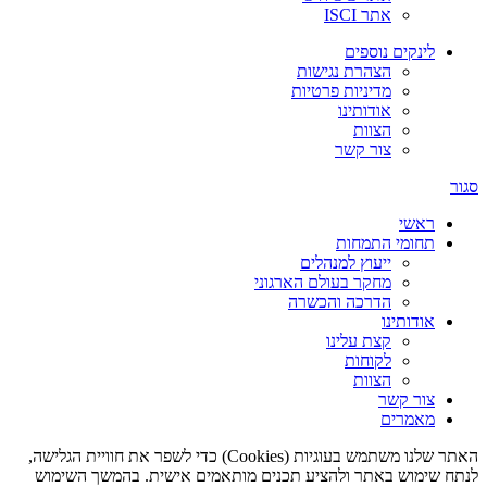
אתר ISCI
לינקים נוספים
הצהרת נגישות
מדיניות פרטיות
אודותינו
הצוות
צור קשר
סגור
ראשי
תחומי התמחות
ייעוץ למנהלים
מחקר בעולם הארגוני
הדרכה והכשרה
אודותינו
קצת עלינו
לקוחות
הצוות
צור קשר
מאמרים
האתר שלנו משתמש בעוגיות (Cookies) כדי לשפר את חוויית הגלישה,
לנתח שימוש באתר ולהציע תכנים מותאמים אישית. בהמשך השימוש