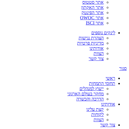
אתר סטטוס
אתר האקתון
אתר הפינטק
אתר OWOC
אתר ISCI
לינקים נוספים
הצהרת נגישות
מדיניות פרטיות
אודותינו
הצוות
צור קשר
סגור
ראשי
תחומי התמחות
ייעוץ למנהלים
מחקר בעולם הארגוני
הדרכה והכשרה
אודותינו
קצת עלינו
לקוחות
הצוות
צור קשר