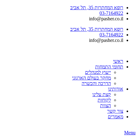
רופא המחתרות 35, תל אביב
03-7164922
info@pasher.co.il
רופא המחתרות 35, תל אביב
03-7164922
info@pasher.co.il
ראשי
תחומי התמחות
ייעוץ למנהלים
מחקר בעולם הארגוני
הדרכה והכשרה
אודותינו
קצת עלינו
לקוחות
הצוות
צור קשר
מאמרים
Menu