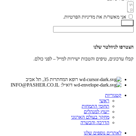
אני מאשר/ת את מדיניות הפרטיות.
שלח
הצטרפו לניוזלטר שלנו
קבלו עדכונים, טיפים והטבות ישירות למייל – לפני כולם.
רופא המחתרות 35, תל אביב
דוא״ל: INFO@PASHER.CO.IL
קטגוריות
ראשי
תחומי התמחות
ייעוץ למנהלים
מחקר בעולם הארגוני
הדרכה והכשרה
לאתרים נוספים שלנו