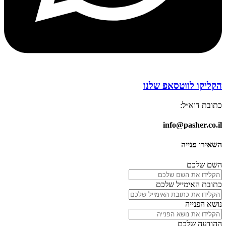
הקליקו לווטסאפ שלנו
כתובת דוא״ל:
info@pasher.co.il
השאירו פנייה
השם שלכם
כתובת האימייל שלכם
נושא הפנייה
ההודעה שלכם