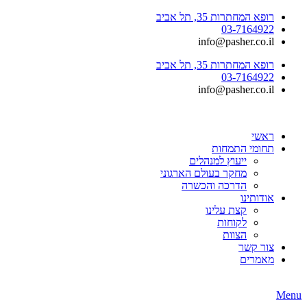
רופא המחתרות 35, תל אביב
03-7164922
info@pasher.co.il
רופא המחתרות 35, תל אביב
03-7164922
info@pasher.co.il
ראשי
תחומי התמחות
ייעוץ למנהלים
מחקר בעולם הארגוני
הדרכה והכשרה
אודותינו
קצת עלינו
לקוחות
הצוות
צור קשר
מאמרים
Menu