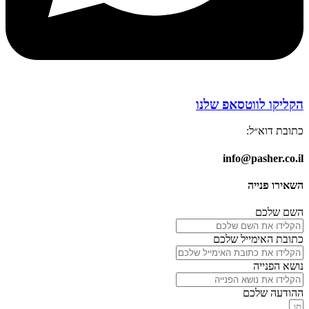
הקליקו לווטסאפ שלנו
כתובת דוא״ל:
info@pasher.co.il
השאירו פנייה
השם שלכם
כתובת האימייל שלכם
נושא הפנייה
ההודעה שלכם