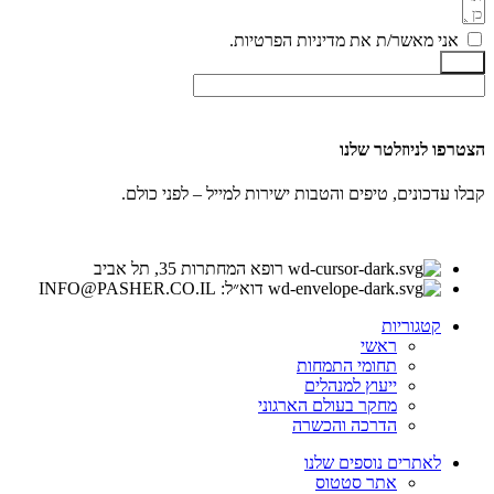
אני מאשר/ת את מדיניות הפרטיות.
שלח
הצטרפו לניוזלטר שלנו
קבלו עדכונים, טיפים והטבות ישירות למייל – לפני כולם.
רופא המחתרות 35, תל אביב
דוא״ל: INFO@PASHER.CO.IL
קטגוריות
ראשי
תחומי התמחות
ייעוץ למנהלים
מחקר בעולם הארגוני
הדרכה והכשרה
לאתרים נוספים שלנו
אתר סטטוס