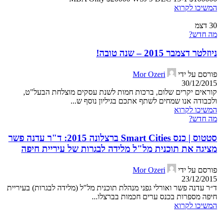
המשיכו לקרוא
30
דצמ
מה חדש?
ניוזלטר דצמבר 2015 – שנה טובה!
פורסם על ידי
Mor Ozeri
30/12/2015
קוראים יקרים שלום, ברכות חמות לשנת עסקים מוצלחת הבעל"ט,
ולכבודה אנו שמחים לשתף אתכם בגיליון נוסף ש...
המשיכו לקרוא
מה חדש?
סטטוס | כנס Smart Cities ברצלונה 2015: ד"ר עדנה פשר
מציגה את תוכנית מל"ל מלידה לבגרות של עיריית חיפה
פורסם על ידי
Mor Ozeri
23/12/2015
ד״ר עדנה פשר ואורלי גפני מנהלת תוכנית מל"ל (מלידה לבגרות) בעיריית
חיפה מספרות בכנס ערים חכמות בברצלו...
המשיכו לקרוא