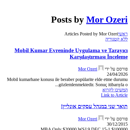
Posts by
Mor Ozeri
ראשי
Articles Posted by Mor Ozeri
ללא קטגוריה
Mobil Kumar Evreninde Uygulama ve Tarayıcı
Karşılaştırması İnceleme
פורסם על ידי
Mor Ozeri
24/04/2026
Mobil kumarhane konusu ile beraber popülarite elde etme durumu
gözlemlenmektedir. Sonuç itibarıyla o...
המשיכו לקרוא
Link to Article
תואר שני במנהל עסקים אונליין!
פורסם על ידי
Mor Ozeri
30/12/2015
$100000 MBA Only $20000 WSJ 9 DEC 15-1