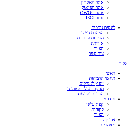
אתר האקתון
אתר הפינטק
אתר OWOC
אתר ISCI
לינקים נוספים
הצהרת נגישות
מדיניות פרטיות
אודותינו
הצוות
צור קשר
סגור
ראשי
תחומי התמחות
ייעוץ למנהלים
מחקר בעולם הארגוני
הדרכה והכשרה
אודותינו
קצת עלינו
לקוחות
הצוות
צור קשר
מאמרים