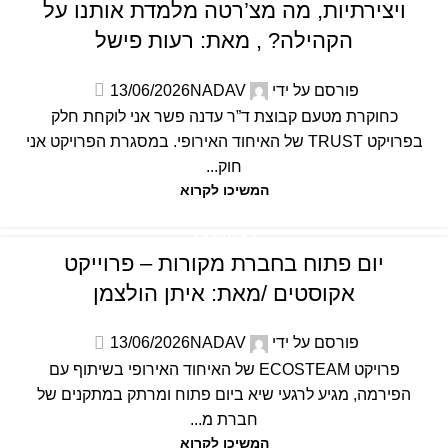
ויצירתיות, מה מצ’רטה מלמדת אותנו על
הקהילה? , מאת: רעות פישל
פורסם על ידי
NADAV
13/06/2026
כחוקרת מטעם קבוצת ד”ר עדנה פשר אני לוקחת חלק
בפרויקט TRUST של האיחוד האירופי. במסגרת הפרויקט אני
חוק...
המשיכו לקרוא
לא מקוטלג
יום פתוח בחברת מקורות – פרוייקט
אקוסטים /מאת: איתן הולצמן
פורסם על ידי
NADAV
13/06/2026
פרויקט ECOSTEAM של האיחוד האירופי בשיתוף עם
הפירמה, מגיע לרגעי שיא ביום פתוח ומרתק במתקנים של
חברת מ...
המשיכו לקרוא