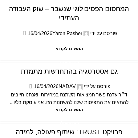
לא מקוטלג
המחסום הפסיכולוגי שנשבר – שוק העבודה
העתידי
פורסם על ידי
Yaron Pasher
16/04/2026
;
המשיכו לקרוא
לא מקוטלג
גם אסטרטגיה בהתחדשות מתמדת
פורסם על ידי
NADAV
16/04/2026
ד״ר עדנה פשר המציאות משתנה במהירות, ואנחנו חייבים
להתאים את התפיסות שלנו להשתנות הזו. אני עוסקת בליו...
המשיכו לקרוא
לא מקוטלג
פרויקט TRUST: שיתוף פעולה, למידה