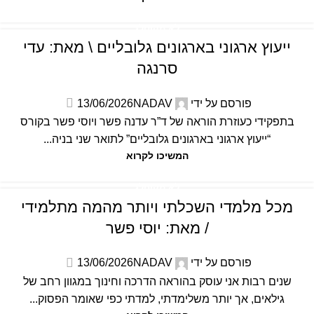
לא מקוטלג
ייעוץ ארגוני בארגונים גלובליים \ מאת: עדי
סרנגה
פורסם על ידי
NADAV
13/06/2026
בתפקידי כעוזרת הוראה של ד”ר עדנה פשר ויוסי פשר בקורס
“ייעוץ ארגוני בארגונים גלובליים” לתואר שני בניה...
המשיכו לקרוא
לא מקוטלג
מכל מלמדי השכלתי ויותר מהמה מתלמידי
/ מאת: יוסי פשר
פורסם על ידי
NADAV
13/06/2026
שנים רבות אני עוסק בהוראה הדרכה וחינוך במגוון רחב של
גילאים, אך יותר משלימדתי, למדתי כפי שאומר הפסוק...