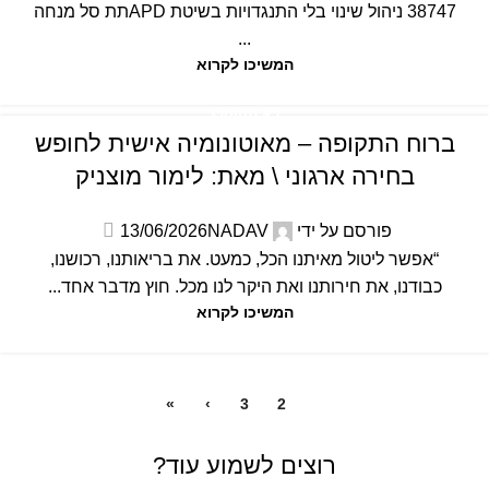
38747 ניהול שינוי בלי התנגדויות בשיטת APDתת סל מנחה
...
המשיכו לקרוא
לא מקוטלג
ברוח התקופה – מאוטונומיה אישית לחופש
בחירה ארגוני \ מאת: לימור מוצניק
פורסם על ידי
NADAV
13/06/2026
“אפשר ליטול מאיתנו הכל, כמעט. את בריאותנו, רכושנו,
כבודנו, את חירותנו ואת היקר לנו מכל. חוץ מדבר אחד...
המשיכו לקרוא
»
›
3
2
1
רוצים לשמוע עוד?