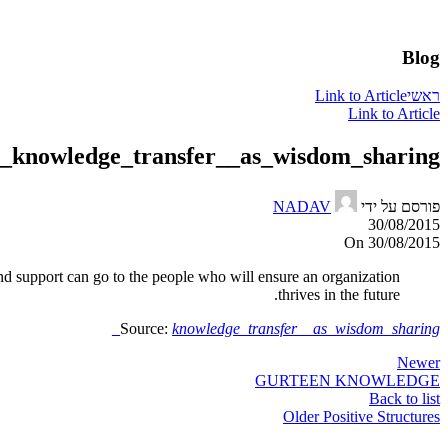
Blog
ראשי
Link to Article
Link to Article
knowledge_transfer__as_wisdom_sharing_
פורסם על ידי
NADAV
30/08/2015
On 30/08/2015
nd support can go to the people who will ensure an organization
thrives in the future.
Source:
knowledge_transfer__as_wisdom_sharing_
Newer
GURTEEN KNOWLEDGE
Back to list
Older
Positive Structures