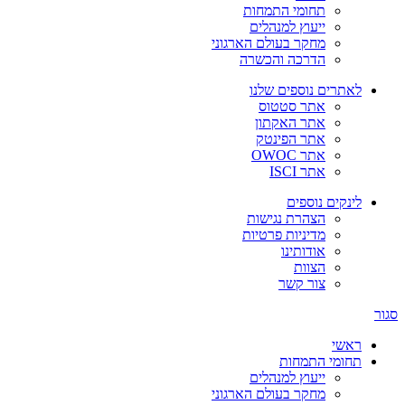
תחומי התמחות
ייעוץ למנהלים
מחקר בעולם הארגוני
הדרכה והכשרה
לאתרים נוספים שלנו
אתר סטטוס
אתר האקתון
אתר הפינטק
אתר OWOC
אתר ISCI
לינקים נוספים
הצהרת נגישות
מדיניות פרטיות
אודותינו
הצוות
צור קשר
סגור
ראשי
תחומי התמחות
ייעוץ למנהלים
מחקר בעולם הארגוני