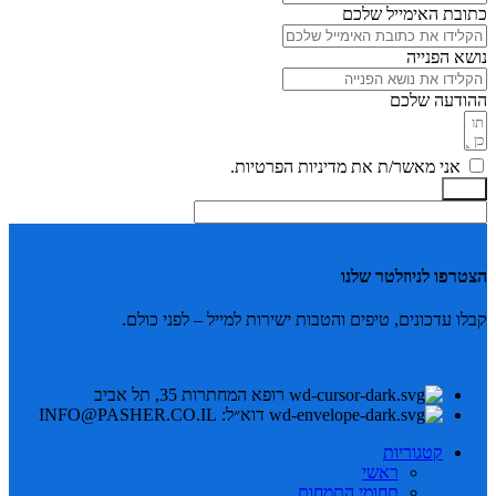
כתובת האימייל שלכם
נושא הפנייה
ההודעה שלכם
אני מאשר/ת את מדיניות הפרטיות.
שלח
הצטרפו לניוזלטר שלנו
קבלו עדכונים, טיפים והטבות ישירות למייל – לפני כולם.
רופא המחתרות 35, תל אביב
דוא״ל: INFO@PASHER.CO.IL
קטגוריות
ראשי
תחומי התמחות