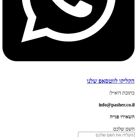
הקליקו לווטסאפ שלנו
כתובת דוא״ל:
info@pasher.co.il
השאירו פנייה
השם שלכם