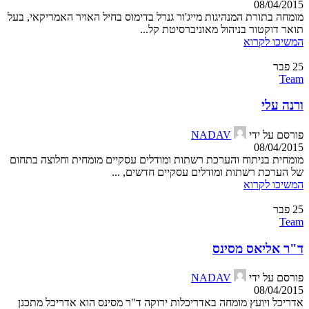
08/04/2015
מומחה בתורת המנהיגות מייג'ור גנרל בדימוס בחיל האויר האמריקאי, בעל
תואר דוקטור בניהול מאוניברסיטת קל...
המשיכו לקרוא
25
פבר
Team
ורנה עלי
פורסם על ידי
NADAV
08/04/2015
מומחית בניתוח והערכת רשתות ומודלים עסקיים מומחית וחלוצה בתחום
של הערכת רשתות ומודלים עסקיים חדשים, ...
המשיכו לקרוא
25
פבר
Team
ד"ר אליאס מסינס
פורסם על ידי
NADAV
08/04/2015
אדריכל ויועץ מומחה באדריכלות ירוקה ד"ר מסינס הוא אדריכל מתכנן