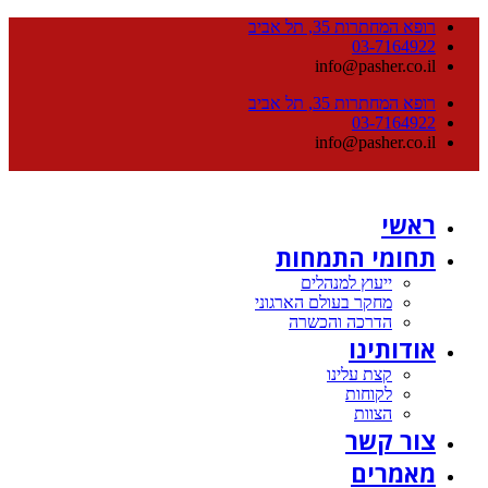
רופא המחתרות 35, תל אביב
03-7164922
info@pasher.co.il
רופא המחתרות 35, תל אביב
03-7164922
info@pasher.co.il
ראשי
תחומי התמחות
ייעוץ למנהלים
מחקר בעולם הארגוני
הדרכה והכשרה
אודותינו
קצת עלינו
לקוחות
הצוות
צור קשר
מאמרים