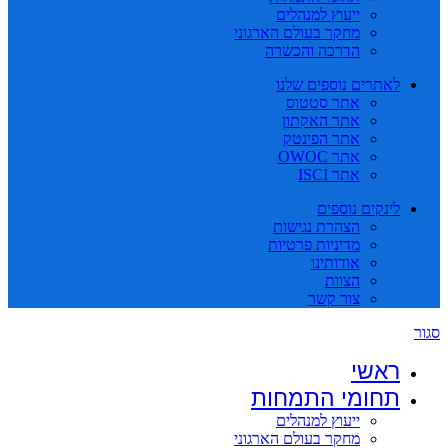
ייעוץ למנהלים
מחקר בעולם הארגוני
הדרכה והכשרה
לאתרים נוספים שלנו
אתר סטטוס
אתר האקתון
אתר הפינטק
אתר OWOC
אתר ISCI
לינקים נוספים
הצהרת נגישות
מדיניות פרטיות
אודותינו
הצוות
צור קשר
סגור
ראשי
תחומי התמחות
ייעוץ למנהלים
מחקר בעולם הארגוני