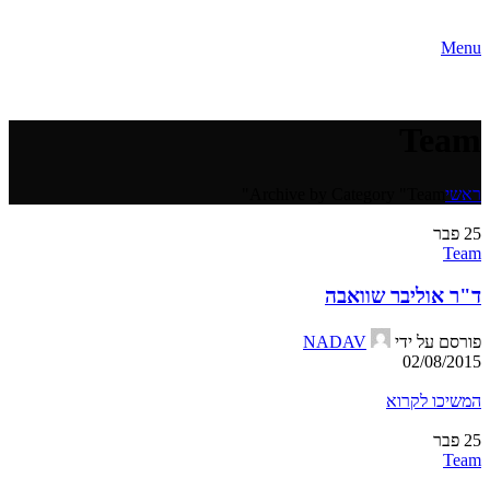
Menu
Team
ראשי
Archive by Category "Team"
25
פבר
Team
ד"ר אוליבר שוואבה
פורסם על ידי
NADAV
02/08/2015
המשיכו לקרוא
25
פבר
Team