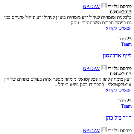
פורסם על ידי
NADAV
08/04/2015
כלכלנית ומומחית לניהול ידע מומחית ביעוץ לניהול ידע וניהול שינויים כמו
גם בניהול חברות משפחתיות. עסק...
המשיכו לקרוא
25
פבר
Team
לייף אדבינסון
פורסם על ידי
NADAV
08/04/2015
יועץ מומחה להון אינטלקטואלי מומחה מספר אחת בעולם בתחום של הון
אינטלקטואלי . בתפקידו כסגן נשיא ומנהל...
המשיכו לקרוא
25
פבר
Team
ד"ר ביל כהן
פורסם על ידי
NADAV